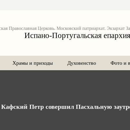
ская Православная Церковь. Московский патриархат. Экзархат З
Испано-Португальская епархи
Храмы и приходы
Духовенство
Фото и 
п Кафский Петр совершил Пасхальную заут