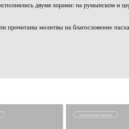
сполнялись двумя хорами: на румынском и це
ли прочитаны молитвы на благословение пасха
Архиепископ,События