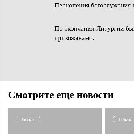
Песнопения богослужения и
По окончании Литургии бы
прихожанами.
Смотрите еще новости
Епископ
События