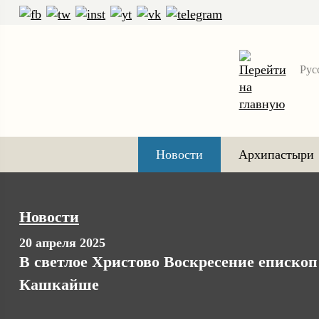
Рус
Новости
Архипастыри
Новости
20 апреля 2025
В светлое Христово Воскресение еписко
Кашкайше