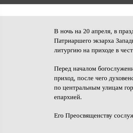
В ночь на 20 апреля, в пр
Патриаршего экзарха Запад
литургию на приходе в чес
Перед началом богослужени
приход, после чего духове
по центральным улицам гор
епархией.
Его Преосвященству сослуж