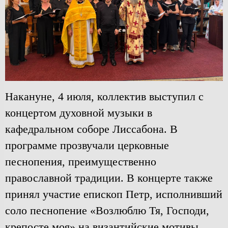
Накануне, 4 июля, коллектив выступил с
концертом духовной музыки в
кафедральном соборе Лиссабона. В
программе прозвучали церковные
песнопения, преимущественно
православной традиции. В концерте также
принял участие епископ Петр, исполнивший
соло песнопение «Возлюблю Тя, Господи,
крепосте моя» на византийские мотивы.