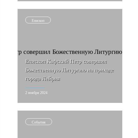
Епископ
Епископ Кафский Петр совершил
Божественную Литургию на приходе
города Лейрия
2 ноября 2024
События