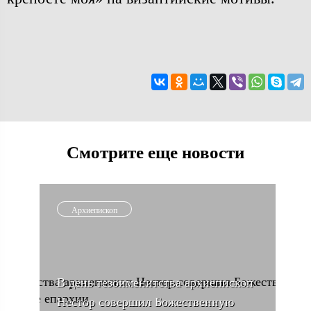
Смотрите еще новости
Архиепископ
В день тезоименитства архиепископ
Нестор совершил Божественную