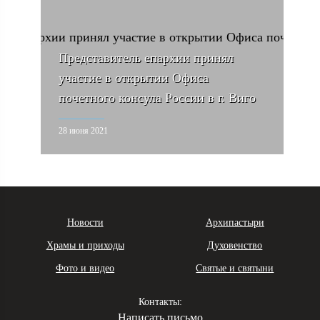
Представитель епархии принял
участие в открытии Офиса
почетного консула России в г. Виго
28 июня 2021
Новости
Архипастыри
Храмы и приходы
Духовенство
Фото и видео
Святые и святыни
Контакты:
Написать письмо