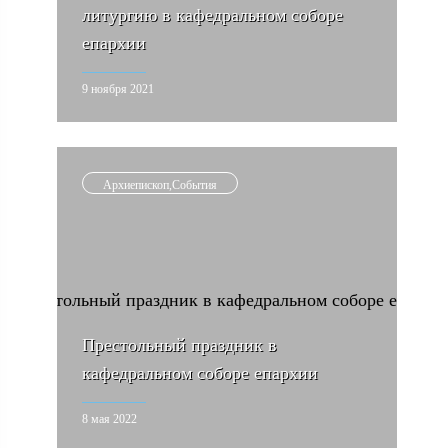
литургию в кафедральном соборе
епархии
9 ноября 2021
Архиепископ,События
Престольный праздник в
кафедральном соборе епархии
8 мая 2022