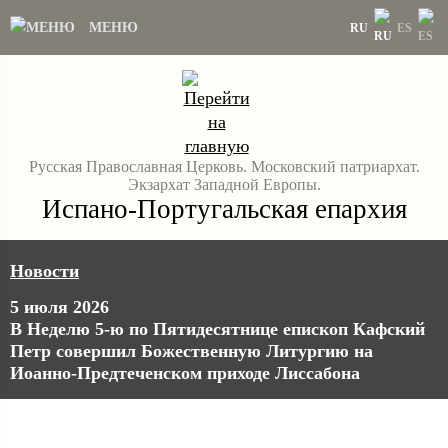
МЕНЮ
RU
ES
Русская Православная Церковь. Московский патриархат.
Экзархат Западной Европы.
Испано-Португальская епархия
Новости
5 июля 2026
В Неделю 5-ю по Пятидесятнице епископ Кафский
Петр совершил Божественную Литургию на
Иоанно-Предтеченском приходе Лиссабона