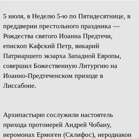
5 июля, в Неделю 5-ю по Пятидесятнице, в
преддверии престольного праздника —
Рождества святого Иоанна Предтечи,
епископ Кафский Петр, викарий
Патриаршего экзарха Западной Европы,
совершил Божественную Литургию на
Иоанно-Предтеченском приходе в
Лиссабоне.
Архипастырю сослужили настоятель
прихода протоиерей Андрей Чобану,
иеромонах Ермоген (Склифос), иеродиакон