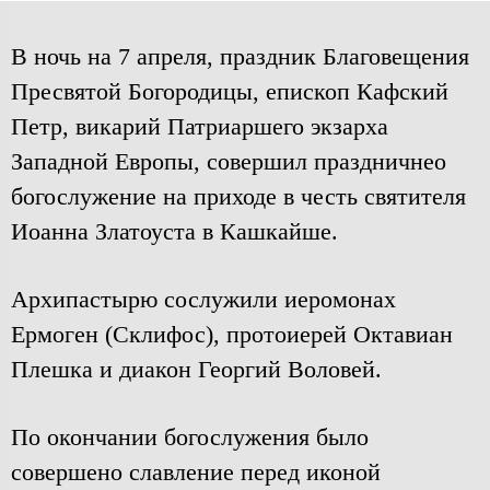
В ночь на 7 апреля, праздник Благовещения
Пресвятой Богородицы, епископ Кафский
Петр, викарий Патриаршего экзарха
Западной Европы, совершил праздничнео
богослужение на приходе в честь святителя
Иоанна Златоуста в Кашкайше.
Архипастырю сослужили иеромонах
Ермоген (Склифос), протоиерей Октавиан
Плешка и диакон Георгий Воловей.
По окончании богослужения было
совершено славление перед иконой