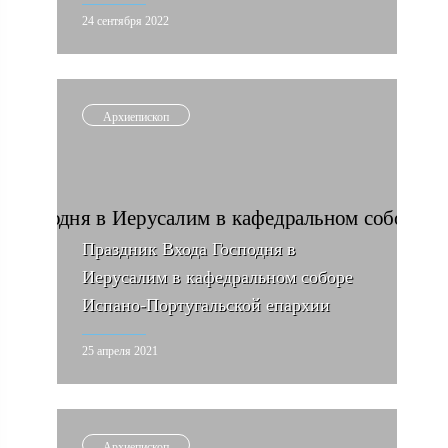
24 сентября 2022
Архиепископ
Праздник Входа Господня в
Иерусалим в кафедральном соборе
Испано-Португальской епархии
25 апреля 2021
Архиепископ