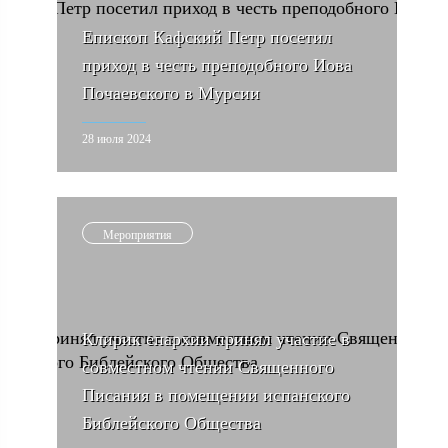
Епископ Кафский Петр посетил
приход в честь преподобного Иова
Почаевского в Мурсии
28 июля 2024
Мероприятия
Клирик епархии принял участие в
совместном чтении Священного
Писания в помещении испанского
Библейского Общества