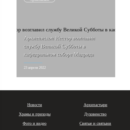
Архиепископ Нестор возглавил
службу Великой Субботы в
кафедральном соборе Мадрида
23 апреля 2022
Новости
Архипастыри
Храмы и приходы
Духовенство
Фото и видео
Святые и святыни