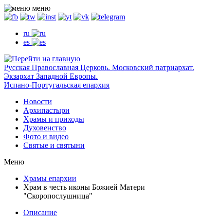
меню
ru
es
Русская Православная Церковь. Московский патриархат.
Экзархат Западной Европы.
Испано-Португальская епархия
Новости
Архипастыри
Храмы и приходы
Духовенство
Фото и видео
Святые и святыни
Меню
Храмы епархии
Храм в честь иконы Божией Матери
"Скоропослушница"
Описание