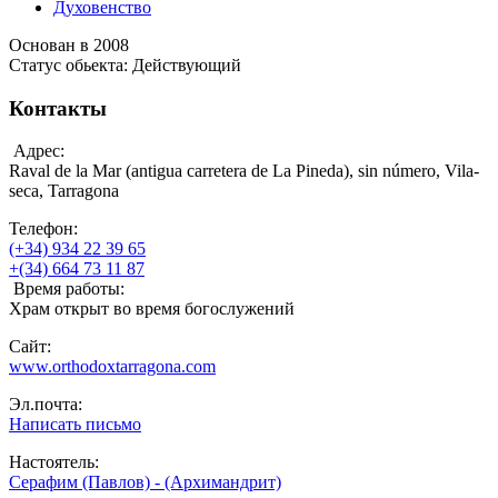
Духовенство
Основан в 2008
Статус обьекта: Действующий
Контакты
Адрес:
Raval de la Mar (antigua carretera de La Pineda), sin número, Vila-
seca, Tarragona
Телефон:
(+34) 934 22 39 65
+(34) 664 73 11 87
Время работы:
Храм открыт во время богослужений
Сайт:
www.orthodoxtarragona.com
Эл.почта:
Написать письмо
Настоятель:
Серафим (Павлов) - (Архимандрит)