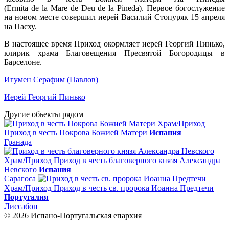
(Ermita de la Mare de Deu de la Pineda). Первое богослужение
на новом месте совершил иерей Василий Стопуряк 15 апреля
на Пасху.
В настоящее время Приход окормляет иерей Георгий Пинько,
клирик храма Благовещения Пресвятой Богородицы в
Барселоне.
Игумен Серафим (Павлов)
Иерей Георгий Пинько
Другие обьекты рядом
Храм/Приход
Приход в честь Покрова Божией Матери
Испания
Гранада
Храм/Приход
Приход в честь благоверного князя Александра
Невского
Испания
Сарагоса
Храм/Приход
Приход в честь св. пророка Иоанна Предтечи
Португалия
Лиссабон
© 2026 Испано-Португальская епархия