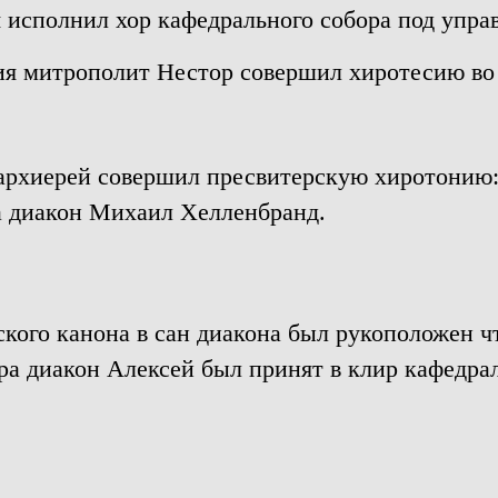
исполнил хор кафедрального собора под упра
ия митрополит Нестор совершил хиротесию во
рхиерей совершил пресвитерскую хиротонию: 
а диакон Михаил Хелленбранд.
кого канона в сан диакона был рукоположен 
а диакон Алексей был принят в клир кафедрал