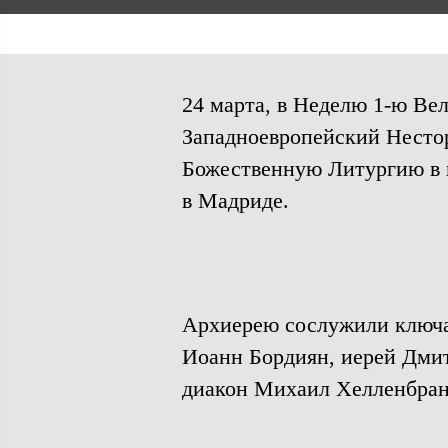
24 марта, в Неделю 1-ю Ве
Западноевропейский Нестор
Божественную Литургию в 
в Мадриде.
Архиерею сослужили ключа
Иоанн Бордиян, иерей Дмит
диакон Михаил Хелленбран