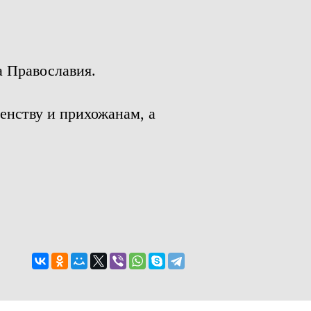
а Православия.
енству и прихожанам, а