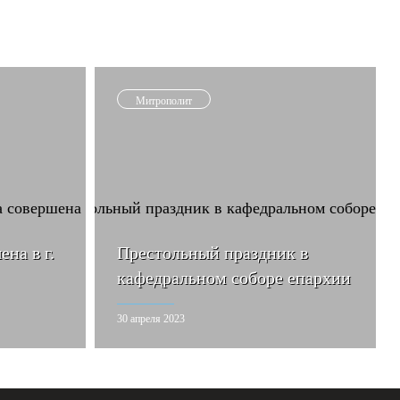
Митрополит
на в г.
Престольный праздник в
кафедральном соборе епархии
30 апреля 2023