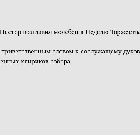
Нестор возглавил молебен в Неделю Торжеств
с приветственным словом к сослужащему духов
енных клириков собора.