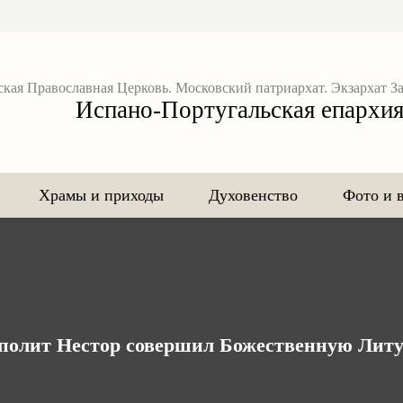
ская Православная Церковь. Московский патриархат. Экзархат З
Испано-Португальская епархи
Храмы и приходы
Духовенство
Фото и 
полит Нестор совершил Божественную Литу