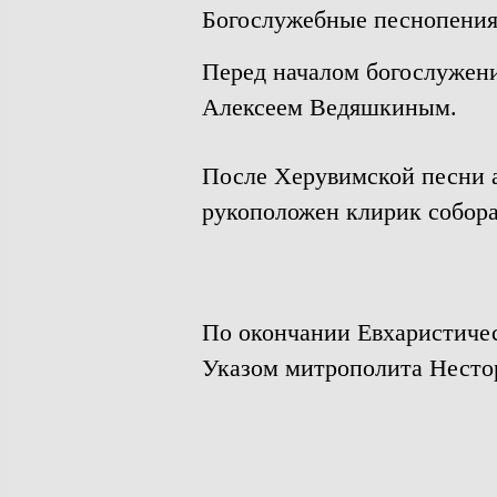
Богослужебные песнопения 
Перед началом богослужен
Алексеем Ведяшкиным.
После Херувимской песни а
рукоположен клирик собор
По окончании Евхаристичес
Указом митрополита Нестор