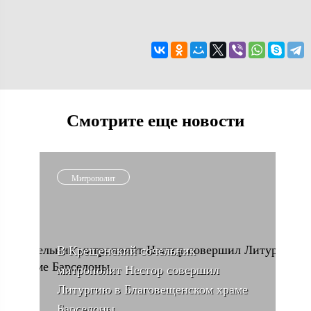
Смотрите еще новости
Митрополит
В Крещенский сочельник
митрополит Нестор совершил
Литургию в Благовещенском храме
Барселоны