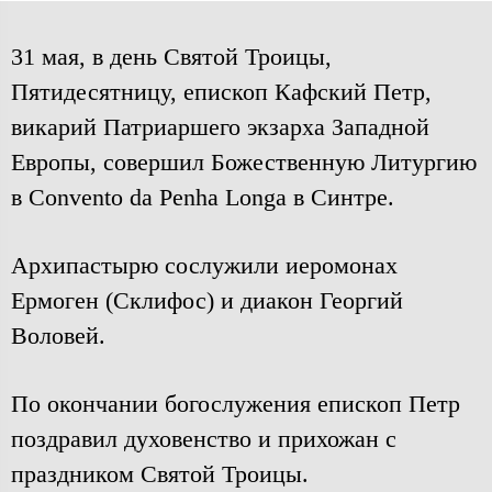
31 мая, в день Святой Троицы,
Пятидесятницу, епископ Кафский Петр,
викарий Патриаршего экзарха Западной
Европы, совершил Божественную Литургию
в Convento da Penha Longa в Синтре.
Архипастырю сослужили иеромонах
Ермоген (Склифос) и диакон Георгий
Воловей.
По окончании богослужения епископ Петр
поздравил духовенство и прихожан с
праздником Святой Троицы.