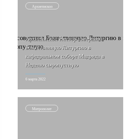
Архиепископ
Архиепископ Нестор совершил
Божественную Литургию в
кафедральном соборе Мадрида в
Неделю сыропустную
6 марта 2022
Митрополит