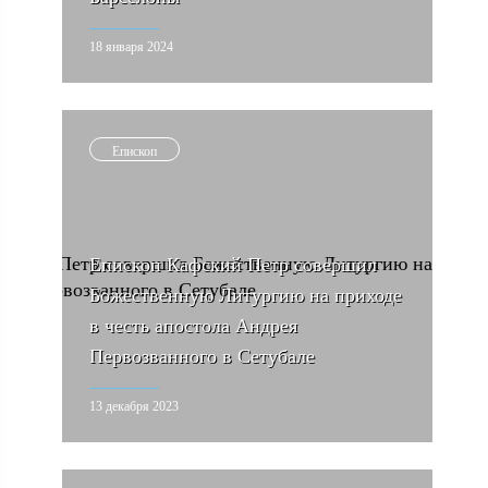
18 января 2024
Епископ
Епископ Кафский Петр совершил
Божественную Литургию на приходе
в честь апостола Андрея
Первозванного в Сетубале
13 декабря 2023