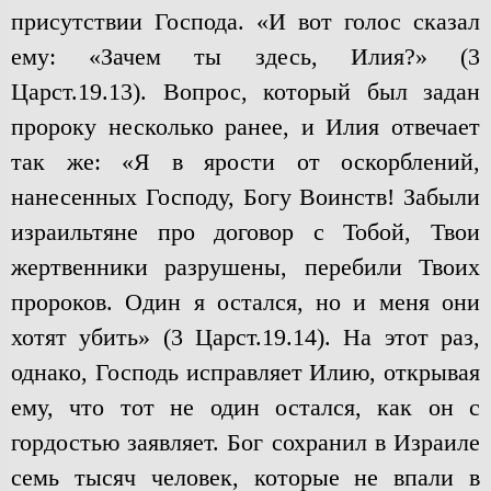
присутствии Господа. «И вот голос сказал
ему: «Зачем ты здесь, Илия?» (3
Царст.19.13). Вопрос, который был задан
пророку несколько ранее, и Илия отвечает
так же: «Я в ярости от оскорблений,
нанесенных Господу, Богу Воинств! Забыли
израильтяне про договор с Тобой, Твои
жертвенники разрушены, перебили Твоих
пророков. Один я остался, но и меня они
хотят убить» (3 Царст.19.14). На этот раз,
однако, Господь исправляет Илию, открывая
ему, что тот не один остался, как он с
гордостью заявляет. Бог сохранил в Израиле
семь тысяч человек, которые не впали в