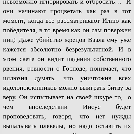
невозможно игнорировать и отбросить… И
они начинают процветать как раз в тот
момент, когда все рассматривают Илию как
победителя, в то время как он сам повержен
ниц! Даже убийство жрецов Ваала ему уже
кажется абсолютно безрезультатной. И в
этом свете он видит падения собственного
рвения, ревности о Господе, понимает, что
иллюзия думать, что уничтожив всех
идолопоклонников можно выиграть битву за
веру. Он испытывает на своей шкуре то, о
чем впоследствии Иисус будет
проповедовать, говоря, что нет нужды
выпалывать плевелы, но надо оставить их