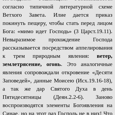
согласно типичной литературной схеме
Ветхого Завета. Илие дается приказ
покинуть пещеру, чтобы стать перед лицом
Бога: «мимо идет Господь» (3 Царст.19.11).
Невыразимое прохождение Господа
рассказывается посредством аппелирования
к трем природным явления:
ветер,
землетрясение, огонь
. Это аналогичные
явления сопровождали откровение «Десяти
Заповедей», данные Моисею (Исх.19.16-18),
а так же дар Святого Духа в день
Пятидесятницы (Деян.2.2-6). Заново
воспроизводятся элементы Богоявления на
Синае, но на этот раз Господь не в них! Что