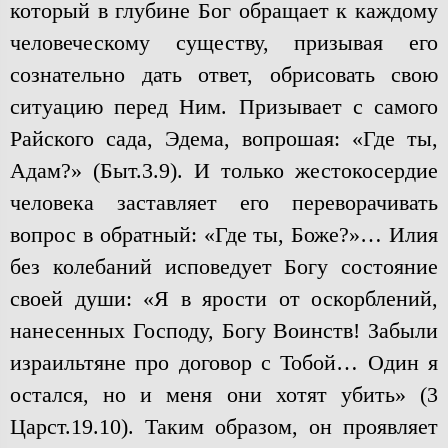
который в глубине Бог обращает к каждому
человеческому существу, призывая его
сознательно дать ответ, обрисовать свою
ситуацию перед Ним. Призывает с самого
Райского сада, Эдема, вопрошая: «Где ты,
Адам?» (Быт.3.9). И только жестокосердие
человека заставляет его переворачивать
вопрос в обратный: «Где ты, Боже?»… Илия
без колебаний исповедует Богу состояние
своей души: «Я в ярости от оскорблений,
нанесенных Господу, Богу Воинств! Забыли
израильтяне про договор с Тобой… Один я
остался, но и меня они хотят убить» (3
Царст.19.10). Таким образом, он проявляет