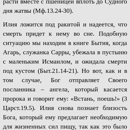
расти вместе с пшеницей вплоть до Судного
дня жатвы (Мф.13.24-30).
Илия ложится под ракитой и надеется, что
смерть придет к нему во сне. Подобную
ситуацию мы находим в книге Бытия, когда
Агарь, служанка Сарры, убежала в пустыню
с маленьким Исмаилом, и ожидала смерти
под кустом (Быт.21.14-21). Но вот, как и в
том случае, Бог отправляет Своего
посланника – ангела, который касается
пророка и говорит ему: «Встань, поешь!» (3
Царст.19.5). Илия снова познает близость
Бога, который ему предлагает необходимую
для жизненных сил пищу, так как это было