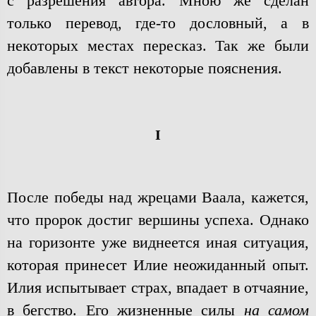
с разрешения автора. Мною же сделан
только перевод, где-то дословный, а в
некоторых местах пересказ. Так же были
добавлены в текст некоторые пояснения.
I
После победы над жрецами Ваала, кажется,
что пророк достиг вершины успеха. Однако
на горизонте уже виднеется иная ситуация,
которая принесет Илие неожиданный опыт.
Илия испытывает страх, впадает в отчаяние,
в бегство. Его жизненные силы
на самом