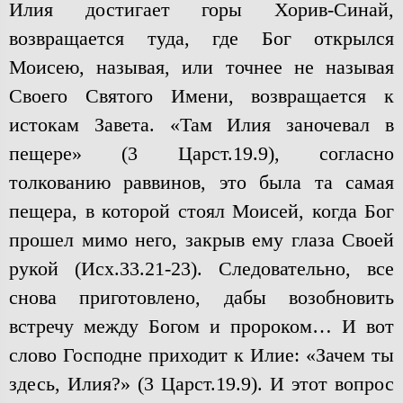
Илия достигает горы Хорив-Синай,
возвращается туда, где Бог открылся
Моисею, называя, или точнее не называя
Своего Святого Имени, возвращается к
истокам Завета. «Там Илия заночевал в
пещере» (3 Царст.19.9), согласно
толкованию раввинов, это была та самая
пещера, в которой стоял Моисей, когда Бог
прошел мимо него, закрыв ему глаза Своей
рукой (Исх.33.21-23). Следовательно, все
снова приготовлено, дабы возобновить
встречу между Богом и пророком… И вот
слово Господне приходит к Илие: «Зачем ты
здесь, Илия?» (3 Царст.19.9). И этот вопрос