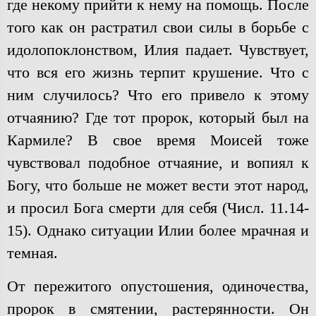
где некому прийти к нему на помощь. После
того как он растратил свои силы в борьбе с
идолопоклонством, Илия падает. Чувствует,
что вся его жизнь терпит крушение. Что с
ним случилось? Что его привело к этому
отчаянию? Где тот пророк, который был на
Кармиле? В свое время Моисей тоже
чувствовал подобное отчаяние, и вопиял к
Богу, что больше не может вести этот народ,
и просил Бога смерти для себя (Числ. 11.14-
15). Однако ситуации Илии более мрачная и
темная.
От пережитого опустошения, одиночества,
пророк в смятении, растерянности. Он