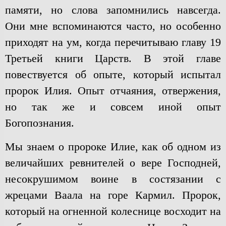
памяти, но слова запомнились навсегда.
Они мне вспоминаются часто, но особенно
приходят на ум, когда перечитываю главу 19
Третьей книги Царств. В этой главе
повествуется об опыте, который испытал
пророк Илия. Опыт отчаяния, отвержения,
но так же и совсем иной опыт
Богопознания.
Мы знаем о пророке Илие, как об одном из
величайших ревнителей о вере Господней,
несокрушимом воине в состязании с
жрецами Ваала на горе Кармил. Пророк,
который на огненной колеснице восходит на