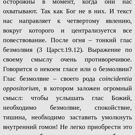
осторожны в момент, когда они нас
охватывают. Так как Бог не в них. И текст
нас направляет к четвертому явлению,
вокруг которого и централизуется все
повествование. После огня – тонкий глас
безмолвия (3 Царст.19.12). Выражение по
своему смыслу очень противоречивое.
Говорится о некоем гласе или о безмолвии?
Глас безмолвие – своего рода
coincidentia
oppositorium
, в котором заложен огромный
смысл: чтобы услышать глас Божий,
необходимо безмолвие, спокойствие,
тишина, необходимо заставить умолкнуть
внутренний гомон! Не легко приобрести это