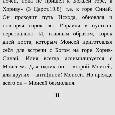
ночей, пока не пришел к Божьей горе, к
Хориву» (3 Царст.19.8), т.е. к горе Синай.
Он проходит путь Исхода, обновляя и
повторяя сорок лет Израиля в пустыне
персонально. И, главным образом, сорок
дней поста, которым Моисей приготовлял
себя для встречи с Богом на горе Хорив-
Синай. Илия всегда ассимилируется с
Моисеем. Для одних он – второй Моисей,
для других – анти(иной) Моисей. Но прежде
всего он – Моисей безмолвия.
II