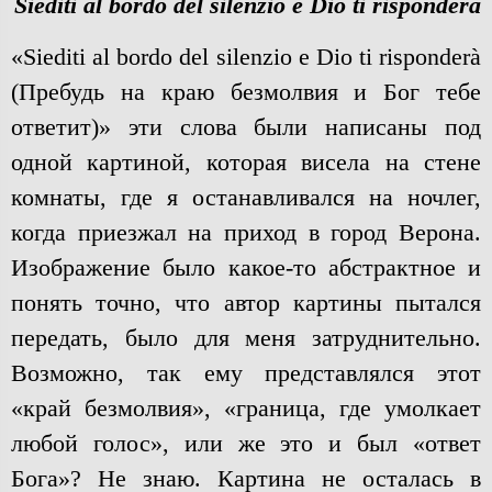
Siediti al bordo del silenzio e Dio ti risponderà
«Siediti al bordo del silenzio e Dio ti risponderà
(Пребудь на краю безмолвия и Бог тебе
ответит)» эти слова были написаны под
одной картиной, которая висела на стене
комнаты, где я останавливался на ночлег,
когда приезжал на приход в город Верона.
Изображение было какое-то абстрактное и
понять точно, что автор картины пытался
передать, было для меня затруднительно.
Возможно, так ему представлялся этот
«край безмолвия», «граница, где умолкает
любой голос», или же это и был «ответ
Бога»? Не знаю. Картина не осталась в