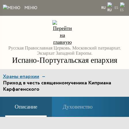
МЕНЮ
RU
ES
Русская Православная Церковь. Московский патриархат.
Экзархат Западной Европы.
Испано-Португальская епархия
Храмы епархии
Приход в честь священномученика Киприана
Карфагенского
Описание
Духовенство