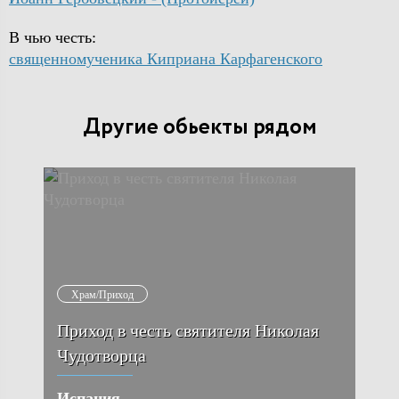
В чью честь:
священномученика Киприана Карфагенского
Другие обьекты рядом
Храм/Приход
Приход в честь святителя Николая
Чудотворца
Испания