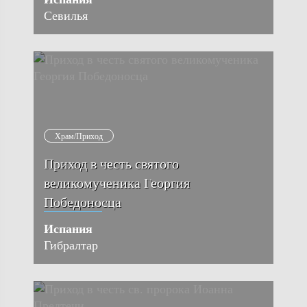
Севилья
Храм/Приход
Приход в честь святого
великомученика Георгия
Победоносца
Испания
Гибралтар