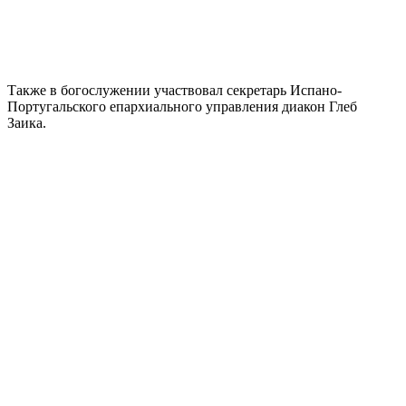
Также в богослужении участвовал секретарь Испано-
Португальского епархиального управления диакон Глеб
Заика.