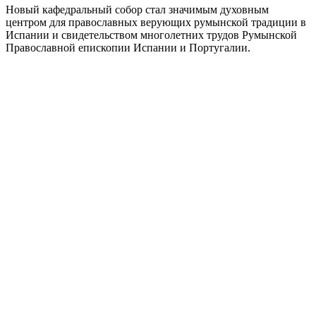
Новый кафедральный собор стал значимым духовным
центром для православных верующих румынской традиции в
Испании и свидетельством многолетних трудов Румынской
Православной епископии Испании и Португалии.