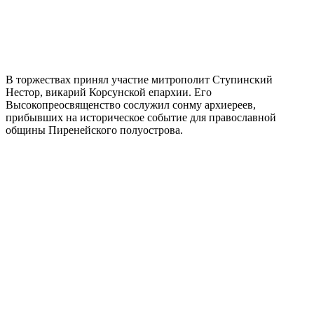
В торжествах принял участие митрополит Ступинский
Нестор, викарий Корсунской епархии. Его
Высокопреосвященство сослужил сонму архиереев,
прибывших на историческое событие для православной
общины Пиренейского полуострова.