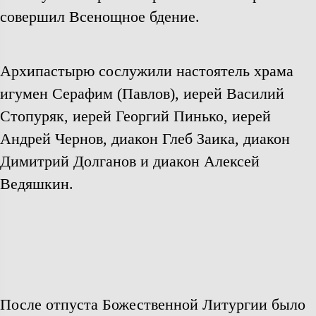
совершил Всенощное бдение.
Архипастырю сослужили настоятель храма
игумен Серафим (Павлов), иерей Василий
Стопуряк, иерей Георгий Пинько, иерей
Андрей Чернов, диакон Глеб Заика, диакон
Димитрий Долганов и диакон Алексей
Ведяшкин.
После отпуста Божественной Литургии было