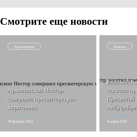
Смотрите еще новости
Архиепископ
Епископ
Епископ К
Архиепископ Нестор
посетил пр
совершил пресвитерскую
Пресвятой 
хиротонию
Албуфейре
28 февраля 2022
8 марта 2026