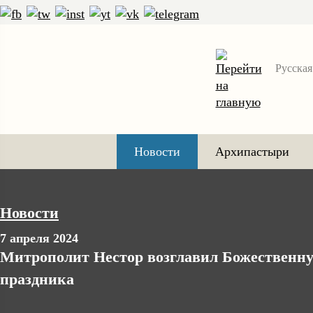
Русская
Новости
Архипастыри
Новости
7 апреля 2024
Митрополит Нестор возглавил Божественну
праздника