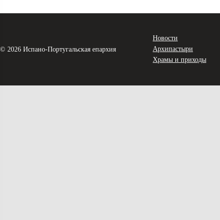
Новости
Архипастыри
© 2026 Испано-Португальская епархия
Храмы и приходы