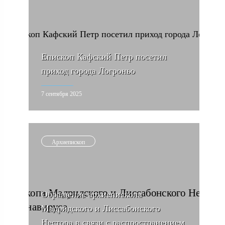
Епископ Кафский Петр посетил
приход города Логроньо
7 сентября 2025
Архиепископ
Обращение архиепископа
Мадридского и Лиссабонского
Нестора в связи с распространением