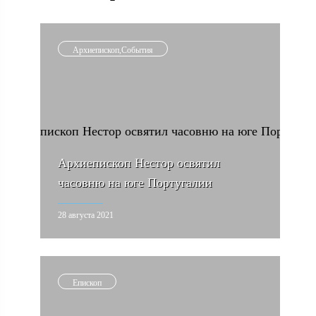
Архиепископ,События
Архиепископ Нестор освятил
часовню на юге Португалии
28 августа 2021
Епископ