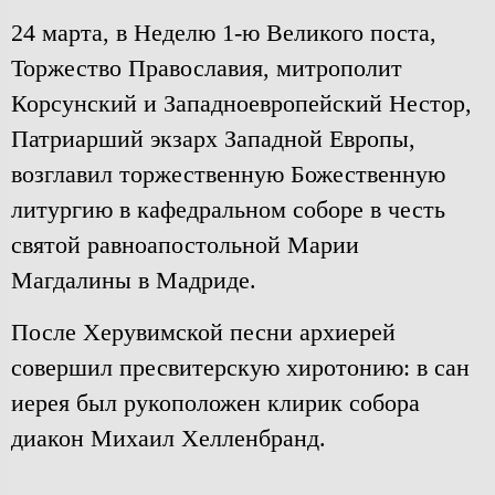
24 марта, в Неделю 1-ю Великого поста,
Торжество Православия, митрополит
Корсунский и Западноевропейский Нестор,
Патриарший экзарх Западной Европы,
возглавил торжественную Божественную
литургию в кафедральном соборе в честь
святой равноапостольной Марии
Магдалины в Мадриде.
После Херувимской песни архиерей
совершил пресвитерскую хиротонию: в сан
иерея был рукоположен клирик собора
диакон Михаил Хелленбранд.