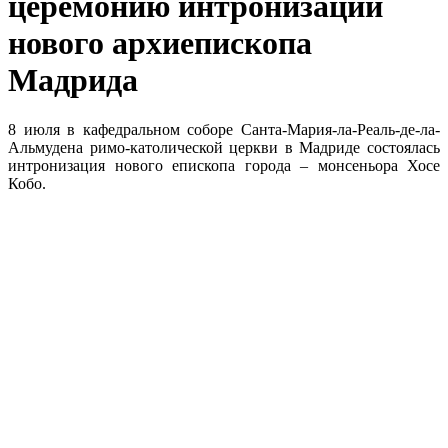
церемонию интронизации
нового архиепископа
Мадрида
8 июля в кафедральном соборе Санта-Мария-ла-Реаль-де-ла-
Альмудена римо-католической церкви в Мадриде состоялась
интронизация нового епископа города – монсеньора Хосе
Кобо.