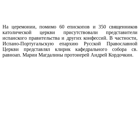
На церемонии, помимо 60 епископов и 350 священников
католической церкви присутствовали представители
испанского правительства и других конфессий. В частности,
Испано-Португальскую епархию Русской Православной
Церкви представлял клирик кафедрального собора св.
равноап. Марии Магдалины протоиерей Андрей Кордочкин.