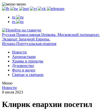
меню
ru
es
Русская Православная Церковь. Московский патриархат.
Экзархат Западной Европы.
Испано-Португальская епархия
Новости
Архипастыри
Храмы и приходы
Духовенство
Фото и видео
Святые и святыни
Меню
Новости
8 июля 2023
Клирик епархии посетил