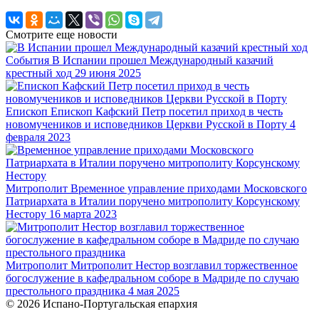
Смотрите еще новости
События
В Испании прошел Международный казачий
крестный ход
29 июня 2025
Епископ
Епископ Кафский Петр посетил приход в честь
новомучеников и исповедников Церкви Русской в Порту
4
февраля 2023
Митрополит
Временное управление приходами Московского
Патриархата в Италии поручено митрополиту Корсунскому
Нестору
16 марта 2023
Митрополит
Митрополит Нестор возглавил торжественное
богослужение в кафедральном соборе в Мадриде по случаю
престольного праздника
4 мая 2025
© 2026 Испано-Португальская епархия