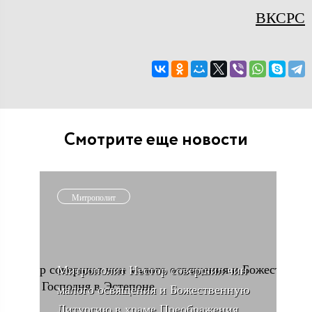
ВКСРС
Смотрите еще новости
Митрополит
Митрополит Нестор совершил чин
малого освящения и Божественную
Литургию в храме Преображения