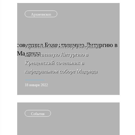
Архиепископ
Архиепископ Нестор совершил
Божественную Литургию в
Крещенский сочельник в
кафедральном соборе Мадрида
18 января 2022
События