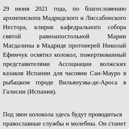
29 июня 2021 года, по благословению
архиепископа Мадридского и Лиссабонского
Нестора, клирик кафедрального собора
святой равноапостольной Марии
Магдалины в Мадриде протоиерей Николай
Ефимчук освятил колокол, пожертвованный
представителями Ассоциации волжских
казаков Испании для часовни Сан-Мауро в
рыбацком городе Вильянуэва-де-Ароса в
Галисии (Испания).
Под звон колокола здесь будут проводиться
православные службы и молебны. Он станет