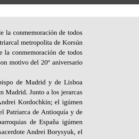
 de la conmemoración de todos
triarcal metropolita de Korsún
de la conmemoración de todos
con motivo del 20º aniversario
obispo de Madrid y de Lisboa
n Madrid. Junto a los jerarcas
 Andrei Kordochkin; el igúmen
el Patriarca de Antioquía y de
 parroquias de España igúmen
l sacerdote Andrei Borysyuk, el