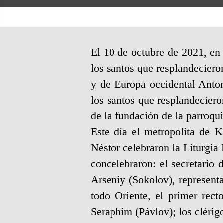
El 10 de octubre de 2021, en
los santos que resplandeciero
y de Europa occidental Anto
los santos que resplandeciero
de la fundación de la parroqu
Este día el metropolita de 
Néstor celebraron la Liturgia
concelebraron: el secretario
Arseniy (Sokolov), representa
todo Oriente, el primer rec
Seraphim (Pávlov); los clérigo