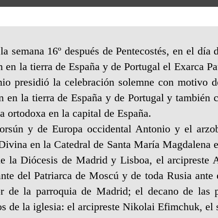
 la semana 16º después de Pentecostés, en el día
n en la tierra de España y de Portugal el Exarca Pa
nio presidió la celebración solemne con motivo 
n en la tierra de España y de Portugal y también 
ia ortodoxa en la capital de España.
Korsún y de Europa occidental Antonio y el arz
 Divina en la Catedral de Santa María Magdalena e
 de la Diócesis de Madrid y Lisboa, el arcipreste
nte del Patriarca de Moscú y de toda Rusia ante 
tor de la parroquia de Madrid; el decano de las
s de la iglesia: el arcipreste Nikolai Efimchuk, e