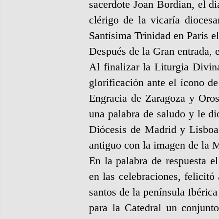
sacerdote Joan Bordian, el d
clérigo de la vicaría dioce
Santísima Trinidad en París e
Después de la Gran entrada, e
Al finalizar la Liturgia Divin
glorificación ante el ícono d
Engracia de Zaragoza y Oros
una palabra de saludo y le di
Diócesis de Madrid y Lisboa.
antiguo con la imagen de la 
En la palabra de respuesta el
en las celebraciones, felicit
santos de la península Ibéric
para la Catedral un conjunto 