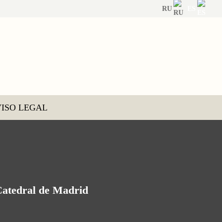
RU
ES
ISO LEGAL
 Catedral de Madrid