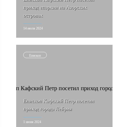
приход епархии на Азорских
островах
14 июля 2024
Епископ
Епископ Кафский Петр посетил
приход города Лейрия
1 июня 2024