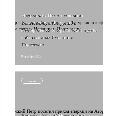
Митрополит Нестор совершил
Божественную Литургию в
кафедральном соборе епархии в день
собора святых Испании и
Португалии
8 октября 2023
Епископ
Епископ Кафский Петр посетил