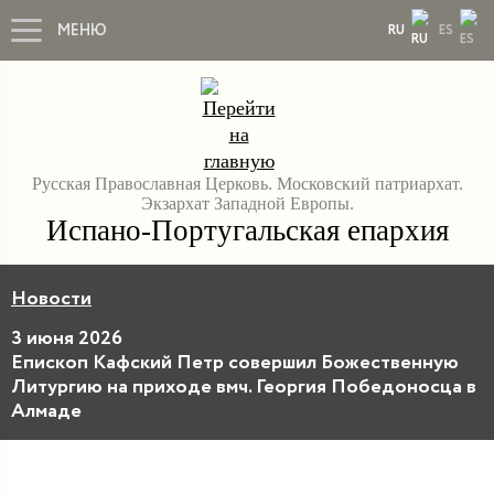
МЕНЮ
RU
ES
Русская Православная Церковь. Московский патриархат.
Экзархат Западной Европы.
Испано-Португальская епархия
Новости
3 июня 2026
Епископ Кафский Петр совершил Божественную
Литургию на приходе вмч. Георгия Победоносца в
Алмаде