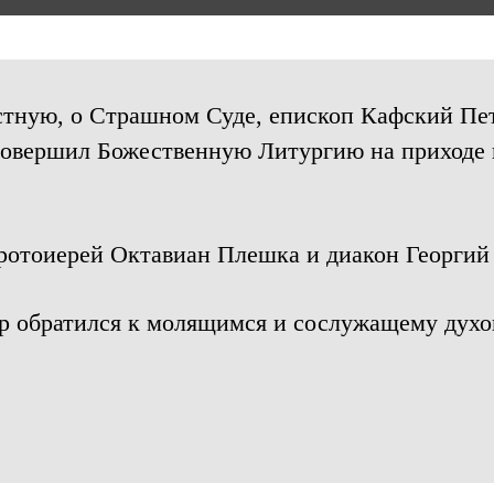
стную, о Страшном Суде, епископ Кафский Пе
совершил Божественную Литургию на приходе 
отоиерей Октавиан Плешка и диакон Георгий
р обратился к молящимся и сослужащему духо