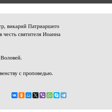
тр, викарий Патриаршего
в честь святителя Иоанна
 Воловей.
венству с проповедью.