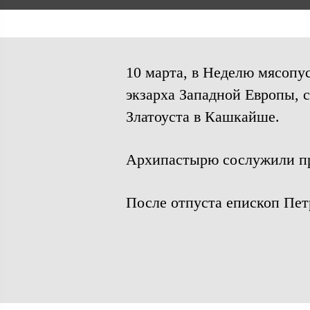
10 марта, в Неделю мясопу
экзарха Западной Европы, 
Златоуста в Кашкайше.
Архипастырю сослужили пр
После отпуста епископ Пет