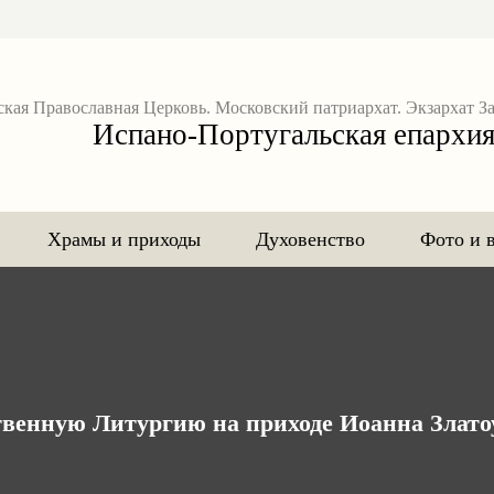
ская Православная Церковь. Московский патриархат. Экзархат З
Испано-Португальская епархи
Храмы и приходы
Духовенство
Фото и 
венную Литургию на приходе Иоанна Злат