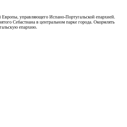
ой Европы, управляющего Испано-Португальской епархией.
вятого Себастиана в центральном парке города. Окормлять
угальскую епархию.