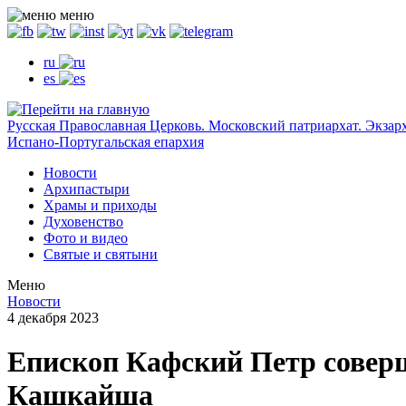
меню
ru
es
Русская Православная Церковь. Московский патриархат. Экзар
Испано-Португальская епархия
Новости
Архипастыри
Храмы и приходы
Духовенство
Фото и видео
Святые и святыни
Меню
Новости
4 декабря 2023
Епископ Кафский Петр совер
Кашкайша