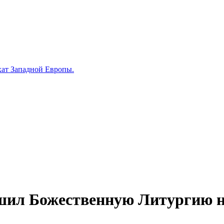
хат Западной Европы.
шил Божественную Литургию н