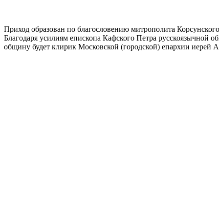
Приход образован по благословению митрополита Корсунского
Благодаря усилиям епископа Кафского Петра русскоязычной общ
общину будет клирик Московской (городской) епархии иерей 