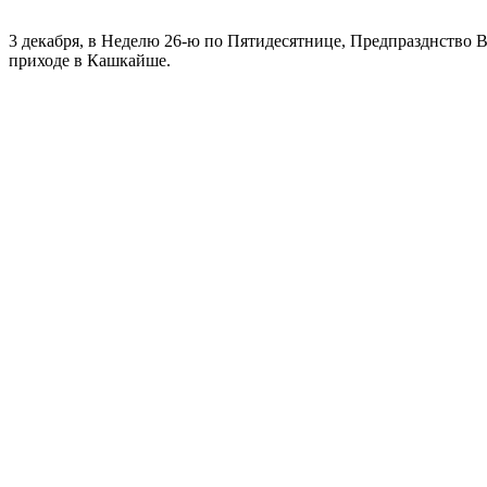
3 декабря, в Неделю 26-ю по Пятидесятнице, Предпразднство
приходе в Кашкайше.