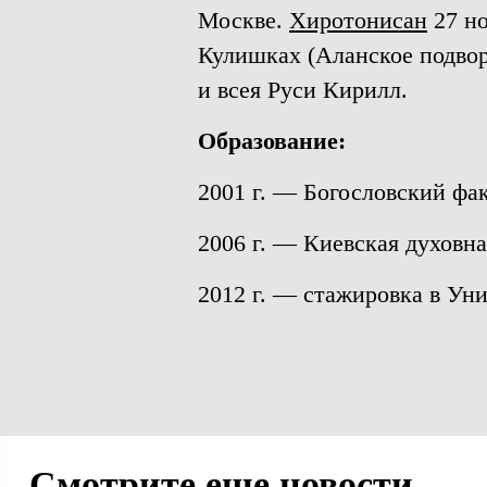
Москве.
Хиротонисан
27 но
Кулишках (Аланское подвор
и всея Руси Кирилл.
Образование:
2001 г. — Богословский фак
2006 г. — Киевская духовна
2012 г. — стажировка в Уни
Смотрите еще новости