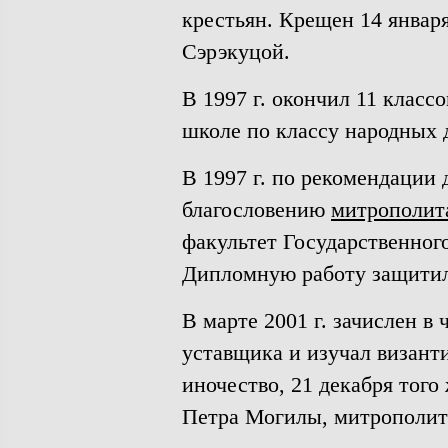
крестьян. Крещен 14 января
Сэрэкуцой.
В 1997 г. окончил 11 класс
школе по классу народных 
В 1997 г. по рекомендации
благословению
митрополит
факультет Государственного
Дипломную работу защити
В марте 2001 г. зачислен в
уставщика и изучал визант
иночество, 21 декабря того
Петра Могилы, митрополит