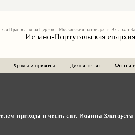
ская Православная Церковь. Московский патриархат. Экзархат З
Испано-Португальская епархи
Храмы и приходы
Духовенство
Фото и 
елем прихода в честь свт. Иоанна Златоуст