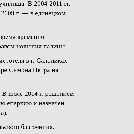
училища. В 2004-2011 гг.
 2009 г. — в единецком
время временно
правом ношения палицы.
истотеля в г. Салониках
тыре Симона Петра на
 В июле 2014 г. решением
ую епархию
и назначен
а).
ьского благочиния.