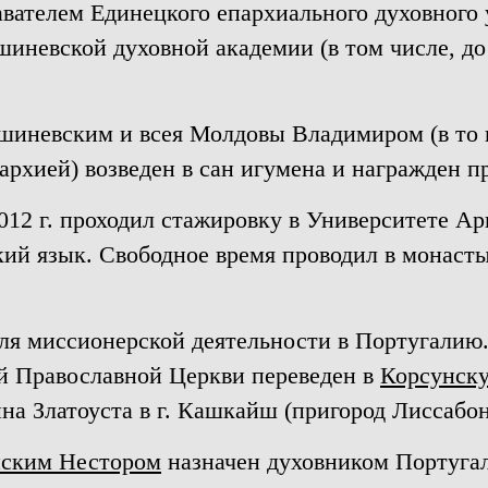
авателем Единецкого епархиального духовного 
шиневской духовной академии (в том числе, до
ишиневским и всея Молдовы Владимиром (в то 
рхией) возведен в сан игумена и награжден 
2012 г. проходил стажировку в Университете Ар
ский язык. Свободное время проводил в монас
для миссионерской деятельности в Португалию.
й Православной Церкви переведен в
Корсунск
на Златоуста в г. Кашкайш (пригород Лиссабон
нским Нестором
назначен духовником Португал