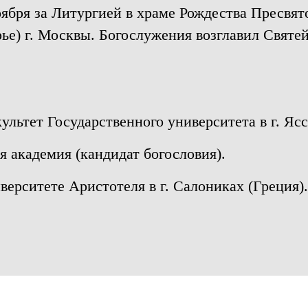
ября за Литургией в храме Рождества Пресвят
ье) г. Москвы. Богослужения возглавил Свят
ультет Государственного университета в г. Яс
я академия (кандидат богословия).
верситете Аристотеля в г. Салониках (Греция).