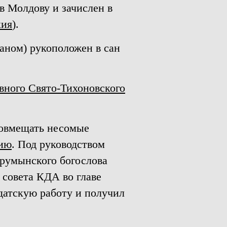
в Молдову и зачислен в
хия
).
аном) рукоположен в сан
вного Свято-Тихоновского
совмещать несомые
мию
. Под руководством
 румынского богослова
 совета КДА во главе
атскую работу и получил