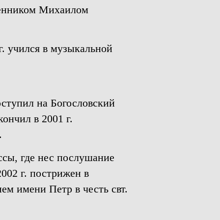
ященником Михаилом
гг. учился в музыкальной
ступил на Богословский
ончил в 2001 г.
.
Яссы, где нес послушание
002 г. пострижен в
ем имени Петр в честь свт.