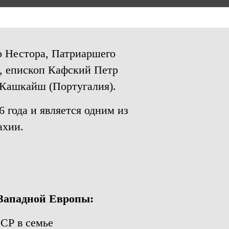
о Нестора, Патриаршего
, епископ Кафский Петр
а Кашкайш (Португалия).
 года и является одним из
ахии.
 Западной Европы:
ССР в семье