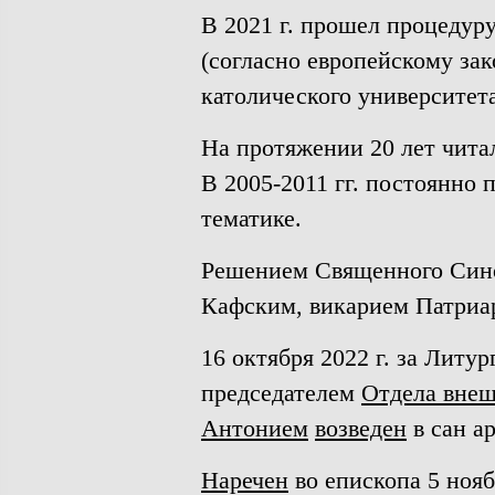
В 2021 г. прошел процедур
(согласно европейскому зак
католического университет
На протяжении 20 лет чита
В 2005-2011 гг. постоянно 
тематике.
Решением Священного Синод
Кафским, викарием Патриа
16 октября 2022 г. за Литу
председателем
Отдела внеш
Антонием
возведен
в сан а
Наречен
во епископа 5 нояб