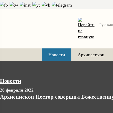
Русская
Новости
Архипастыри
Новости
20 февраля 2022
Архиепископ Нестор совершил Божественну