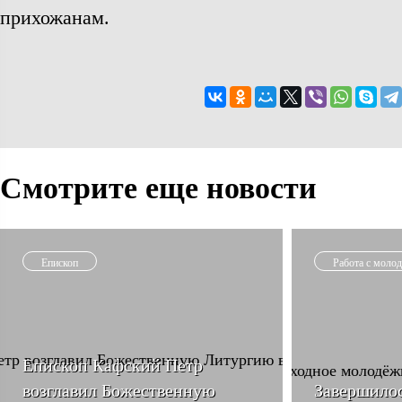
прихожанам.
Смотрите еще новости
Епископ
Работа с моло
Епископ Кафский Петр
возглавил Божественную
Завершило