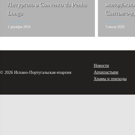
Литургию в Convento da Penha
молодёжно
Longa
Сантьяго-д
1 декабря 2024
5 июля 2020
Новости
Архипастыри
© 2026 Испано-Португальская епархия
Храмы и приходы